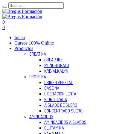
0
0
Inicio
Cursos 100% Online
Productos
CREATINA
CREAPURE
MONOHIDRATO
KRE-ALKALYN
PROTEÍNA
ORIGEN VEGETAL
CASEINA
LIBERACIÓN LENTA
HIDROLIZADA
AISLADO DE SUERO
CONCENTRADO SUERO
AMINOÁCIDOS
AMINOÁCIDOS AISLADOS
GLUTAMINA
EAA Y MAP