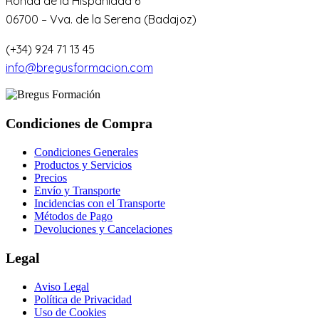
Ronda de la Hispanidad 6
06700 – Vva. de la Serena (Badajoz)
(+34) 924 71 13 45
info@bregusformacion.com
Condiciones de Compra
Condiciones Generales
Productos y Servicios
Precios
Envío y Transporte
Incidencias con el Transporte
Métodos de Pago
Devoluciones y Cancelaciones
Legal
Aviso Legal
Política de Privacidad
Uso de Cookies