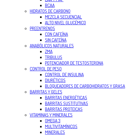
BCAA
HIDRATOS DE CARBONO
MEZCLA SECUENCIAL
ALTO NIVEL GLUCÉMICO
PREENTRENOS
CON CAFEÍNA
SIN CAFEÍNA
ANABÓLICOS NATURALES
ZMA
TRIBULUS
POTENCIADOR DE TESTOSTERONA
CONTROL DE PESO
CONTROL DE INSULINA
DIURÉTICOS
BLOQUEADORES DE CARBOHIDRATOS Y GRASA
BARRITAS Y GELES
BARRITAS ENERGÉTICAS
BARRITAS SUSTITUTIVAS
BARRITAS PROTEICAS
VITAMINAS Y MINERALES
OMEGA 3
MULTIVITAMÍNICOS
MINERALES