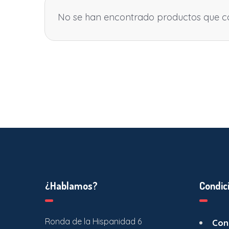
No se han encontrado productos que coi
¿Hablamos?
Condic
Ronda de la Hispanidad 6
Con