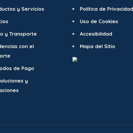
ductos y Servicios
Política de Privacida
cios
Uso de Cookies
ío y Transporte
Accesibilidad
dencias con el
Mapa del Sitio
orte
odos de Pago
oluciones y
aciones