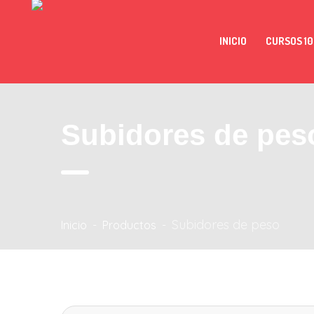
INICIO
CURSOS 10
Subidores de pes
Subidores de peso
Inicio
-
Productos
-