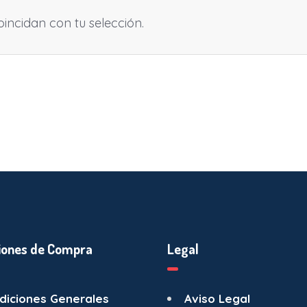
ncidan con tu selección.
iones de Compra
Legal
diciones Generales
Aviso Legal