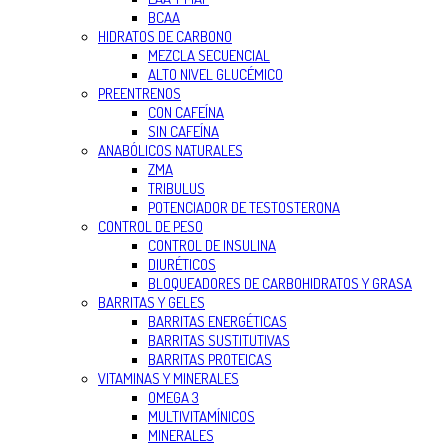
BCAA
HIDRATOS DE CARBONO
MEZCLA SECUENCIAL
ALTO NIVEL GLUCÉMICO
PREENTRENOS
CON CAFEÍNA
SIN CAFEÍNA
ANABÓLICOS NATURALES
ZMA
TRIBULUS
POTENCIADOR DE TESTOSTERONA
CONTROL DE PESO
CONTROL DE INSULINA
DIURÉTICOS
BLOQUEADORES DE CARBOHIDRATOS Y GRASA
BARRITAS Y GELES
BARRITAS ENERGÉTICAS
BARRITAS SUSTITUTIVAS
BARRITAS PROTEICAS
VITAMINAS Y MINERALES
OMEGA 3
MULTIVITAMÍNICOS
MINERALES