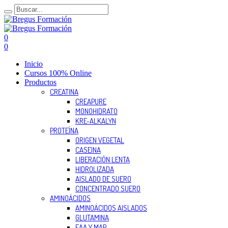
0
0
Inicio
Cursos 100% Online
Productos
CREATINA
CREAPURE
MONOHIDRATO
KRE-ALKALYN
PROTEÍNA
ORIGEN VEGETAL
CASEINA
LIBERACIÓN LENTA
HIDROLIZADA
AISLADO DE SUERO
CONCENTRADO SUERO
AMINOÁCIDOS
AMINOÁCIDOS AISLADOS
GLUTAMINA
EAA Y MAP