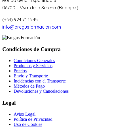
Ronda de la Hispanidad 6
06700 – Vva. de la Serena (Badajoz)
(+34) 924 71 13 45
info@bregusformacion.com
Condiciones de Compra
Condiciones Generales
Productos y Servicios
Precios
Envío y Transporte
Incidencias con el Transporte
Métodos de Pago
Devoluciones y Cancelaciones
Legal
Aviso Legal
Política de Privacidad
Uso de Cookies